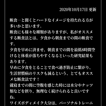
2020年10月17日 更新
断食…と聞くとハードなイメージを持たれる方が
多いかと思います。
断食にも様々な種類がありますが、私がオススメ
する断食法とは、夕食から朝食までの間の断食で
す。
夕食を早めに済ませ、朝食までの間を最低8時間空
けると体重が落ちやすくなるといった研究結果も
あります。
早めに夕食をとることで食べ過ぎ防止に繋がり、
生活習慣病のリスクも減るという、とてもオスス
メな断食法です！
就寝までの間に空腹を感じた時には水分やナッツ
類などを摂り、無理なく続けられると良いです
ね。
ワイズボディメイク大分は、パーソナルトレーニ