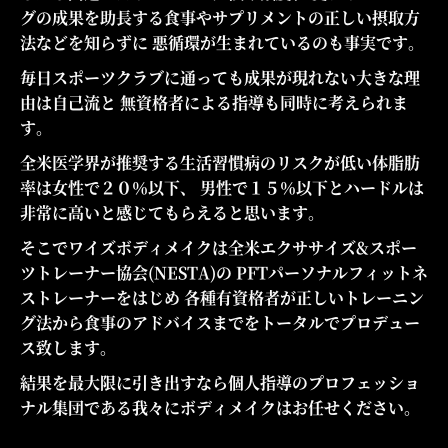
グの成果を助長する食事やサプリメントの正しい摂取方
法などを知らずに 悪循環が生まれているのも事実です。
毎日スポーツクラブに通っても成果が現れない大きな理
由は自己流と 無資格者による指導も同時に考えられま
す。
全米医学界が推奨する生活習慣病のリスクが低い体脂肪
率は女性で２０％以下、 男性で１５％以下とハードルは
非常に高いと感じてもらえると思います。
そこでワイズボディメイクは全米エクササイズ&スポー
ツトレーナー協会(NESTA)の PFTパーソナルフィットネ
ストレーナーをはじめ 各種有資格者が正しいトレーニン
グ法から食事のアドバイスまでをトータルでプロデュー
ス致します。
結果を最大限に引き出すなら個人指導のプロフェッショ
ナル集団である我々にボディメイクはお任せください。