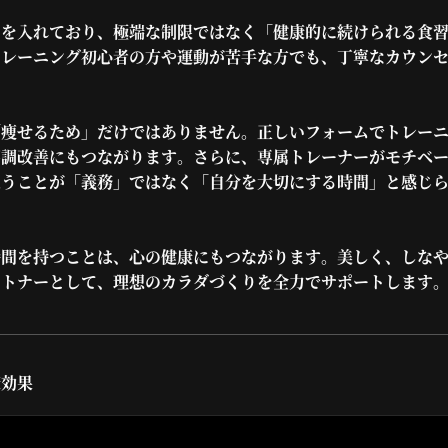
力を入れており、極端な制限ではなく「健康的に続けられる食
トレーニング初心者の方や運動が苦手な方でも、丁寧なカウン
「痩せるため」だけではありません。正しいフォームでトレー
不調改善にもつながります。さらに、専属トレーナーがモチベ
通うことが「義務」ではなく「自分を大切にする時間」と感じ
。
時間を持つことは、心の健康にもつながります。美しく、しな
ートナーとして、理想のカラダづくりを全力でサポートします
康効果