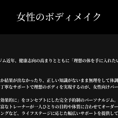
女性のボディメイク
ジム近年、健康志向の高まりとともに「理想の体を手に入れた
なか結果が出なかったり、正しい知識がないまま無理をして体
つ丁寧なサポートで理想のボディを実現するのが、女性向けパ
・効果的に」をコンセプトにした完全予約制のパーソナルジム
豊富なトレーナーが一人ひとりの目的や体質に合わせてオーダ
ニングなど、ライフステージに応じた幅広いサポートを提供し