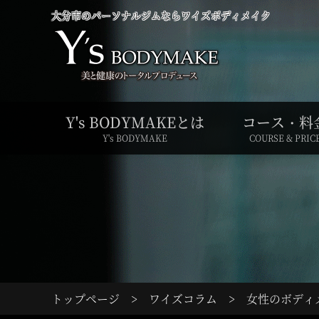
大分市のパーソナルジムならワイズボディメイク
Y's BODYMAKEとは
コース・料
Y's BODYMAKE
COURSE & PRIC
トップページ
>
ワイズコラム
>
女性のボディ