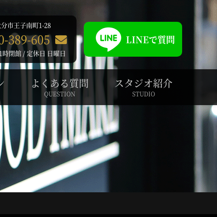
分市王子南町1-28
0-389-605
LINEで質問
1時閉館 / 定休日 日曜日
ン
よくある質問
スタジオ紹介
QUESTION
STUDIO